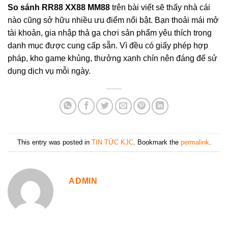
So sánh RR88 XX88 MM88
trên bài viết sẽ thấy nhà cái
nào cũng sở hữu nhiều ưu điểm nổi bật. Bạn thoải mái mở
tài khoản, gia nhập thả ga chơi sản phẩm yêu thích trong
danh mục được cung cấp sẵn. Vì đều có giấy phép hợp
pháp, kho game khủng, thưởng xanh chín nên đáng để sử
dụng dịch vụ mỗi ngày.
This entry was posted in
TIN TỨC KJC
. Bookmark the
permalink
.
ADMIN