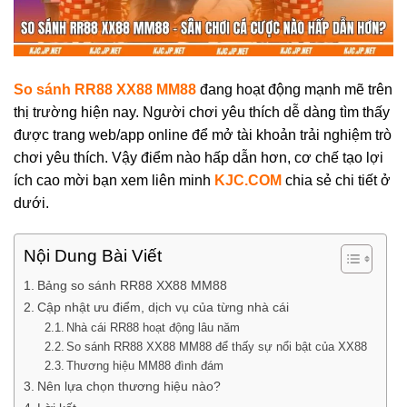
So sánh RR88 XX88 MM88
đang hoạt động mạnh mẽ trên
thị trường hiện nay. Người chơi yêu thích dễ dàng tìm thấy
được trang web/app online để mở tài khoản trải nghiệm trò
chơi yêu thích. Vậy điểm nào hấp dẫn hơn, cơ chế tạo lợi
ích cao mời bạn xem liên minh
KJC.COM
chia sẻ chi tiết ở
dưới.
Nội Dung Bài Viết
Bảng so sánh RR88 XX88 MM88
Cập nhật ưu điểm, dịch vụ của từng nhà cái
Nhà cái RR88 hoạt động lâu năm
So sánh RR88 XX88 MM88 để thấy sự nổi bật của XX88
Thương hiệu MM88 đình đám
Nên lựa chọn thương hiệu nào?