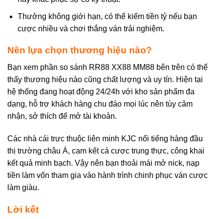
Thưởng không giới hạn, có thể kiếm tiền tỷ nếu bạn
cược nhiều và chơi thắng ván trải nghiệm.
Nên lựa chọn thương hiệu nào?
Bạn xem phần so sánh RR88 XX88 MM88 bên trên có thể
thấy thương hiệu nào cũng chất lượng và uy tín. Hiện tại
hệ thống đang hoạt động 24/24h với kho sản phẩm đa
dạng, hỗ trợ khách hàng chu đáo mọi lúc nên tùy cảm
nhận, sở thích để mở tài khoản.
Các nhà cái trực thuộc liên minh KJC nổi tiếng hàng đầu
thị trường châu Á, cam kết cá cược trung thực, công khai
kết quả minh bạch. Vậy nên bạn thoải mái mở nick, nạp
tiền làm vốn tham gia vào hành trình chinh phục ván cược
làm giàu.
Lời kết