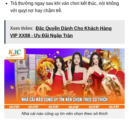
Trả thưởng ngay sau khi ván chơi kết thúc, nói không
với quỵt nợ hay chậm trễ.
Xem thêm:
Đặc Quyền Dành Cho Khách Hàng
VIP XX88 - Ưu Đãi Ngập Tràn
Nhà cái nào cũng uy tín nên chọn theo sở thích