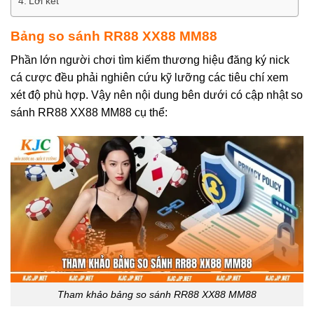
Lời kết
Bảng so sánh RR88 XX88 MM88
Phần lớn người chơi tìm kiếm thương hiệu đăng ký nick
cá cược đều phải nghiên cứu kỹ lưỡng các tiêu chí xem
xét độ phù hợp. Vậy nên nội dung bên dưới có cập nhật so
sánh RR88 XX88 MM88 cụ thể:
Tham khảo bảng so sánh RR88 XX88 MM88