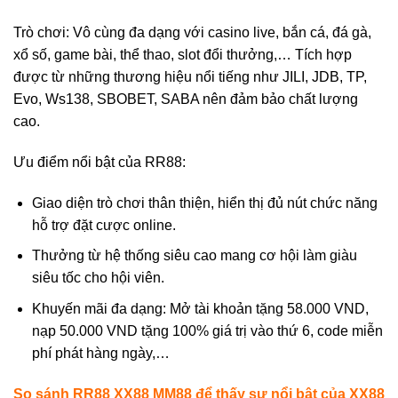
Trò chơi: Vô cùng đa dạng với casino live, bắn cá, đá gà,
xổ số, game bài, thể thao, slot đổi thưởng,… Tích hợp
được từ những thương hiệu nổi tiếng như JILI, JDB, TP,
Evo, Ws138, SBOBET, SABA nên đảm bảo chất lượng
cao.
Ưu điểm nổi bật của RR88:
Giao diện trò chơi thân thiện, hiển thị đủ nút chức năng
hỗ trợ đặt cược online.
Thưởng từ hệ thống siêu cao mang cơ hội làm giàu
siêu tốc cho hội viên.
Khuyến mãi đa dạng: Mở tài khoản tặng 58.000 VND,
nạp 50.000 VND tặng 100% giá trị vào thứ 6, code miễn
phí phát hàng ngày,…
So sánh RR88 XX88 MM88 để thấy sự nổi bật của XX88