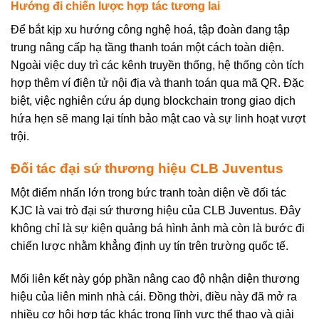
Hướng đi chiến lược hợp tác tương lai
Để bắt kịp xu hướng công nghệ hoá, tập đoàn đang tập
trung nâng cấp hạ tầng thanh toán một cách toàn diện.
Ngoài việc duy trì các kênh truyền thống, hệ thống còn tích
hợp thêm ví điện tử nội địa và thanh toán qua mã QR. Đặc
biệt, việc nghiên cứu áp dụng blockchain trong giao dịch
hứa hẹn sẽ mang lại tính bảo mật cao và sự linh hoạt vượt
trội.
Đối tác đại sứ thương hiệu CLB Juventus
Một điểm nhấn lớn trong bức tranh toàn diện về đối tác
KJC là vai trò đại sứ thương hiệu của CLB Juventus. Đây
không chỉ là sự kiện quảng bá hình ảnh mà còn là bước đi
chiến lược nhằm khẳng định uy tín trên trường quốc tế.
Mối liên kết này góp phần nâng cao độ nhận diện thương
hiệu của liên minh nhà cái. Đồng thời, điều này đã mở ra
nhiều cơ hội hợp tác khác trong lĩnh vực thể thao và giải