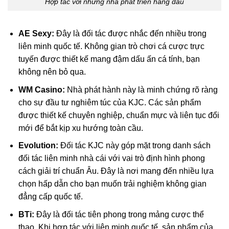
Hợp tác với những nhà phát triển hàng đầu
AE Sexy:
Đây là đối tác được nhắc đến nhiều trong
liên minh quốc tế. Không gian trò chơi cá cược trực
tuyến được thiết kế mang đậm dấu ấn cá tính, bạn
không nên bỏ qua.
WM Casino:
Nhà phát hành này là minh chứng rõ ràng
cho sự đầu tư nghiêm túc của KJC. Các sản phẩm
được thiết kế chuyên nghiệp, chuẩn mực và liên tục đổi
mới để bắt kịp xu hướng toàn cầu.
Evolution:
Đối tác KJC này góp mặt trong danh sách
đối tác liên minh nhà cái với vai trò định hình phong
cách giải trí chuẩn Âu. Đây là nơi mang đến nhiều lựa
chọn hấp dẫn cho bạn muốn trải nghiệm không gian
đẳng cấp quốc tế.
BTi:
Đây là đối tác tiên phong trong mảng cược thể
thao. Khi hợp tác với liên minh quốc tế, sản phẩm của