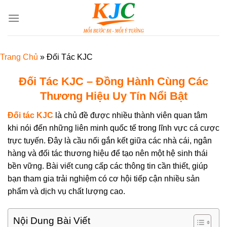
Skip
to
content
Trang Chủ
»
Đối Tác KJC
Đối Tác KJC – Đồng Hành Cùng Các
Thương Hiệu Uy Tín Nổi Bật
Đối tác KJC
là chủ đề được nhiều thành viên quan tâm
khi nói đến những liên minh quốc tế trong lĩnh vực cá cược
trực tuyến. Đây là cầu nối gắn kết giữa các nhà cái, ngân
hàng và đối tác thương hiệu để tạo nên một hệ sinh thái
bền vững. Bài viết cung cấp các thông tin cần thiết, giúp
bạn tham gia trải nghiệm có cơ hội tiếp cận nhiều sản
phẩm và dịch vụ chất lượng cao.
Nội Dung Bài Viết