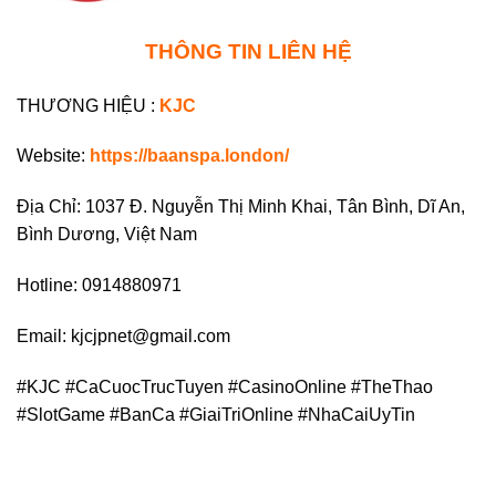
THÔNG TIN LIÊN HỆ
THƯƠNG HIỆU :
KJC
Website:
https://baanspa.london/
Địa Chỉ: 1037 Đ. Nguyễn Thị Minh Khai, Tân Bình, Dĩ An,
Bình Dương, Việt Nam
Hotline: 0914880971
Email:
kjcjpnet@gmail.com
#KJC #CaCuocTrucTuyen #CasinoOnline #TheThao
#SlotGame #BanCa #GiaiTriOnline #NhaCaiUyTin